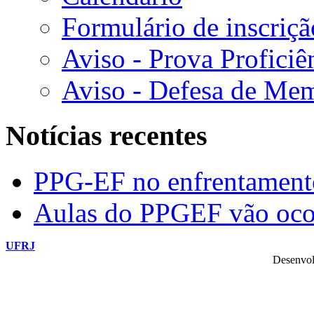
Formulário de inscriçã
Aviso - Prova Proficiê
Aviso - Defesa de Mem
Notícias recentes
PPG-EF no enfrentamen
Aulas do PPGEF vão oco
UFRJ
Desenvol