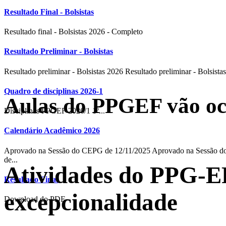
Resultado Final - Bolsistas
Resultado final - Bolsistas 2026 - Completo
Resultado Preliminar - Bolsistas
Resultado preliminar - Bolsistas 2026 Resultado preliminar - Bolsistas
Quadro de disciplinas 2026-1
Aulas do PPGEF vão oc
Disciplinas PPGEF 2026/1 1º...
Calendário Acadêmico 2026
Aprovado na Sessão do CEPG de 12/11/2025 Aprovado na Sessão
de...
Atividades do PPG-EF
Resultado Final
excepcionalidade
Download do PDF