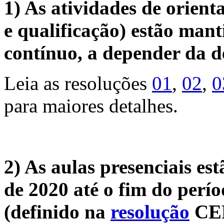
1) As atividades de orient
e qualificação) estão man
contínuo, a depender da
Leia as resoluções
01
,
02
,
0
para maiores detalhes.
2) As aulas presenciais es
de 2020 até o fim do perí
(definido na
resolução
CEP