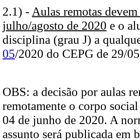
2.1) -
Aulas remotas devem s
julho/agosto de 2020
e o alu
disciplina (grau J) a qualq
05
/2020 do CEPG de 29/0
OBS: a decisão por aulas r
remotamente o corpo social
04 de junho de 2020. A no
assunto será publicada em b