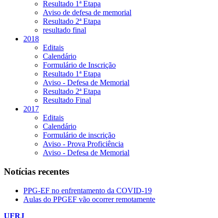
Resultado 1ª Etapa
Aviso de defesa de memorial
Resultado 2ª Etapa
resultado final
2018
Editais
Calendário
Formulário de Inscrição
Resultado 1ª Etapa
Aviso - Defesa de Memorial
Resultado 2ª Etapa
Resultado Final
2017
Editais
Calendário
Formulário de inscrição
Aviso - Prova Proficiência
Aviso - Defesa de Memorial
Notícias recentes
PPG-EF no enfrentamento da COVID-19
Aulas do PPGEF vão ocorrer remotamente
UFRJ