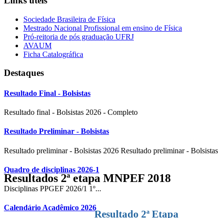
Links úteis
Sociedade Brasileira de Física
Mestrado Nacional Profissional em ensino de Física
Pró-reitoria de pós graduação UFRJ
AVAUM
Ficha Catalográfica
Destaques
Resultado Final - Bolsistas
Resultado final - Bolsistas 2026 - Completo
Resultado Preliminar - Bolsistas
Resultado preliminar - Bolsistas 2026 Resultado preliminar - Bolsistas
Quadro de disciplinas 2026-1
Resultados 2ª etapa MNPEF 2018
Disciplinas PPGEF 2026/1 1º...
Calendário Acadêmico 2026
Resultado 2ª Etapa