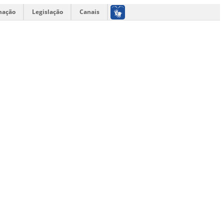
mação
Legislação
Canais