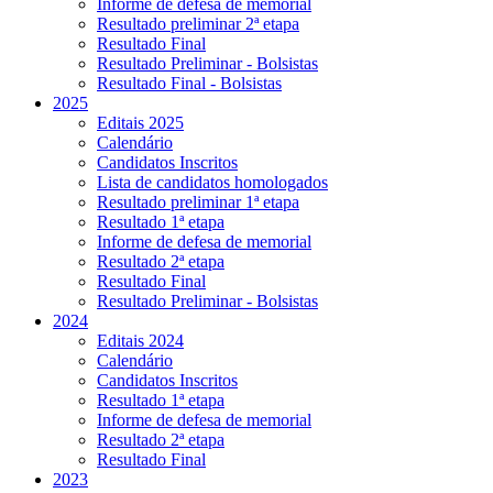
Informe de defesa de memorial
Resultado preliminar 2ª etapa
Resultado Final
Resultado Preliminar - Bolsistas
Resultado Final - Bolsistas
2025
Editais 2025
Calendário
Candidatos Inscritos
Lista de candidatos homologados
Resultado preliminar 1ª etapa
Resultado 1ª etapa
Informe de defesa de memorial
Resultado 2ª etapa
Resultado Final
Resultado Preliminar - Bolsistas
2024
Editais 2024
Calendário
Candidatos Inscritos
Resultado 1ª etapa
Informe de defesa de memorial
Resultado 2ª etapa
Resultado Final
2023