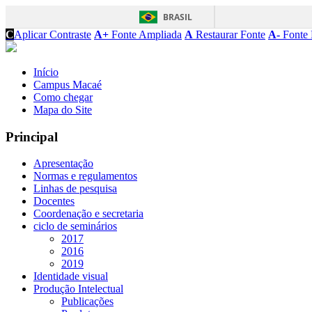
BRASIL
C
Aplicar Contraste
A+
Fonte Ampliada
A
Restaurar Fonte
A-
Fonte 
Início
Campus Macaé
Como chegar
Mapa do Site
Principal
Apresentação
Normas e regulamentos
Linhas de pesquisa
Docentes
Coordenação e secretaria
ciclo de seminários
2017
2016
2019
Identidade visual
Produção Intelectual
Publicações