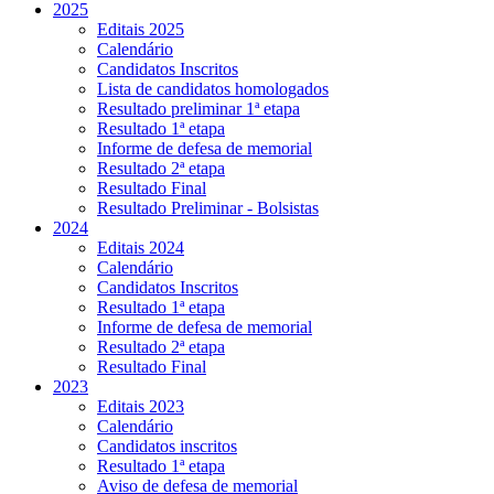
2025
Editais 2025
Calendário
Candidatos Inscritos
Lista de candidatos homologados
Resultado preliminar 1ª etapa
Resultado 1ª etapa
Informe de defesa de memorial
Resultado 2ª etapa
Resultado Final
Resultado Preliminar - Bolsistas
2024
Editais 2024
Calendário
Candidatos Inscritos
Resultado 1ª etapa
Informe de defesa de memorial
Resultado 2ª etapa
Resultado Final
2023
Editais 2023
Calendário
Candidatos inscritos
Resultado 1ª etapa
Aviso de defesa de memorial