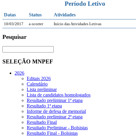
Período Letivo
Datas
Status
Atividades
10/03/2017
a ocorrer
Início das Atividades Letivas
Pesquisar
SELEÇÃO MNPEF
2026
Editais 2026
Calendário
Lista preliminar
Lista de candidatos homologados
Resultado preliminar 1ª etapa
Resultado 1ª etapa
Informe de defesa de memorial
Resultado preliminar 2ª etapa
Resultado Final
Resultado Preliminar - Bolsistas
Resultado Final - Bolsistas