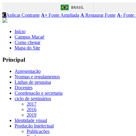
BRASIL
C
Aplicar Contraste
A+
Fonte Ampliada
A
Restaurar Fonte
A-
Fonte 
Início
Campus Macaé
Como chegar
Mapa do Site
Principal
Apresentação
Normas e regulamentos
Linhas de pesquisa
Docentes
Coordenação e secretaria
ciclo de seminários
2017
2016
2019
Identidade visual
Produção Intelectual
Publicações