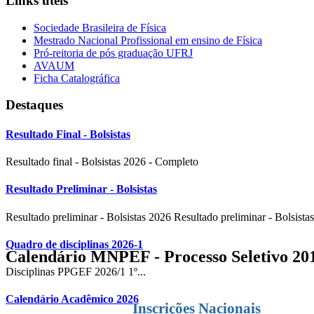
Links úteis
Sociedade Brasileira de Física
Mestrado Nacional Profissional em ensino de Física
Pró-reitoria de pós graduação UFRJ
AVAUM
Ficha Catalográfica
Destaques
Resultado Final - Bolsistas
Resultado final - Bolsistas 2026 - Completo
Resultado Preliminar - Bolsistas
Resultado preliminar - Bolsistas 2026 Resultado preliminar - Bolsistas
Quadro de disciplinas 2026-1
Calendário MNPEF - Processo Seletivo 20
Disciplinas PPGEF 2026/1 1º...
Calendário Acadêmico 2026
Inscrições Nacionais