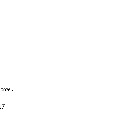
 2026 -...
17