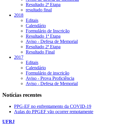
Resultado 2ª Etapa
resultado final
2018
Editais
Calendário
Formulário de Inscrição
Resultado 1ª Etapa
Aviso - Defesa de Memorial
Resultado 2ª Etapa
Resultado Final
2017
Editais
Calendário
Formulário de inscrição
Aviso - Prova Proficiência
Aviso - Defesa de Memorial
Notícias recentes
PPG-EF no enfrentamento da COVID-19
Aulas do PPGEF vão ocorrer remotamente
UFRJ