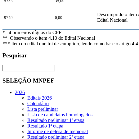
5753
35,00
Descumprido o item 
9749
0,00
Edital Nacional
* 4 primeiros dígitos do CPF
** Observando o item 4.10 do Edital Nacional
*** Item do edital que foi descumprido, tendo como base o artigo 4.4 
Pesquisar
SELEÇÃO MNPEF
2026
Editais 2026
Calendário
Lista preliminar
Lista de candidatos homologados
Resultado preliminar 1ª etapa
Resultado 1ª etapa
Informe de defesa de memorial
Resultado preliminar 2ª etapa