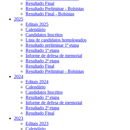
Resultado Final
Resultado Preliminar - Bolsistas
Resultado Final - Bolsistas
2025
Editais 2025
Calendário
Candidatos Inscritos
Lista de candidatos homologados
Resultado preliminar 1ª etapa
Resultado 1ª etapa
Informe de defesa de memorial
Resultado 2ª etapa
Resultado Final
Resultado Preliminar - Bolsistas
2024
Editais 2024
Calendário
Candidatos Inscritos
Resultado 1ª etapa
Informe de defesa de memorial
Resultado 2ª etapa
Resultado Final
2023
Editais 2023
Calendário