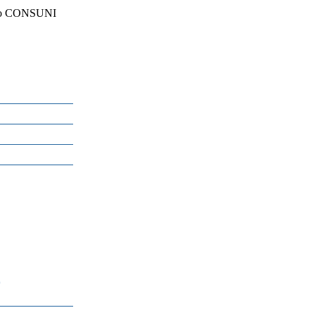
 do CONSUNI
*