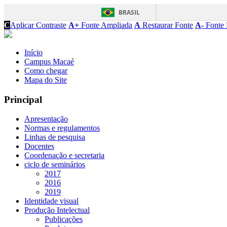
BRASIL
C
Aplicar Contraste
A+
Fonte Ampliada
A
Restaurar Fonte
A-
Fonte 
Início
Campus Macaé
Como chegar
Mapa do Site
Principal
Apresentação
Normas e regulamentos
Linhas de pesquisa
Docentes
Coordenação e secretaria
ciclo de seminários
2017
2016
2019
Identidade visual
Produção Intelectual
Publicações