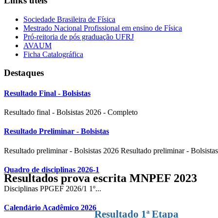
Links úteis
Sociedade Brasileira de Física
Mestrado Nacional Profissional em ensino de Física
Pró-reitoria de pós graduação UFRJ
AVAUM
Ficha Catalográfica
Destaques
Resultado Final - Bolsistas
Resultado final - Bolsistas 2026 - Completo
Resultado Preliminar - Bolsistas
Resultado preliminar - Bolsistas 2026 Resultado preliminar - Bolsistas
Quadro de disciplinas 2026-1
Resultados prova escrita MNPEF 2023
Disciplinas PPGEF 2026/1 1º...
Calendário Acadêmico 2026
Resultado 1ª Etapa