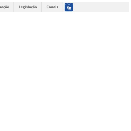
mação
Legislação
Canais