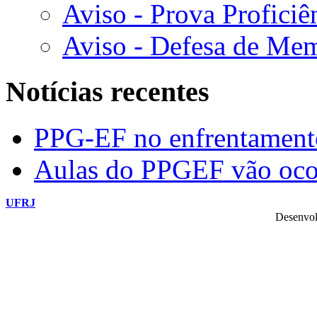
Aviso - Prova Proficiê
Aviso - Defesa de Mem
Notícias recentes
PPG-EF no enfrentamen
Aulas do PPGEF vão oco
UFRJ
Desenvol