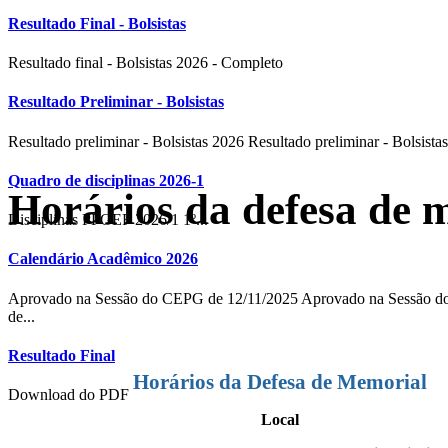
Resultado Final - Bolsistas
Resultado final - Bolsistas 2026 - Completo
Resultado Preliminar - Bolsistas
Resultado preliminar - Bolsistas 2026 Resultado preliminar - Bolsistas
Quadro de disciplinas 2026-1
Horários da defesa de 
Disciplinas PPGEF 2026/1 1º...
Calendário Acadêmico 2026
Aprovado na Sessão do CEPG de 12/11/2025 Aprovado na Sessão
de...
Resultado Final
Horários da Defesa de Memorial
Download do PDF
Local