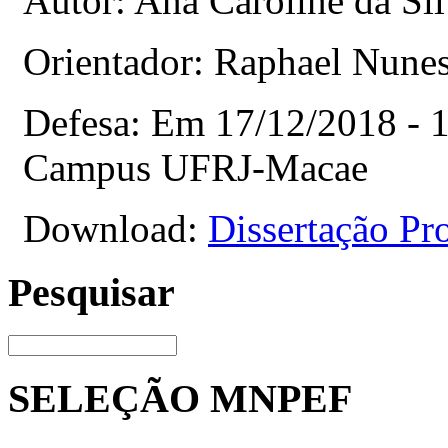
Autor: Ana Caroline da Sil
Orientador: Raphael Nune
Defesa: Em 17/12/2018 - 1
Campus UFRJ-Macae
Download:
Dissertação
Pr
Pesquisar
SELEÇÃO MNPEF