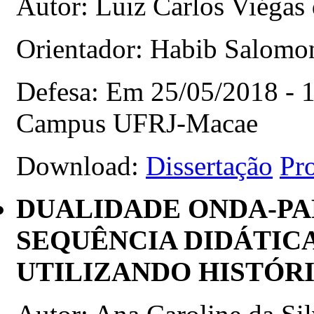
Autor: Luiz Carlos Viégas
Orientador: Habib Salom
Defesa: Em 25/05/2018 - 16
Campus UFRJ-Macae
Download:
Dissertação
Pr
DUALIDADE ONDA-PA
SEQUÊNCIA DIDÁTICA
UTILIZANDO HISTÓR