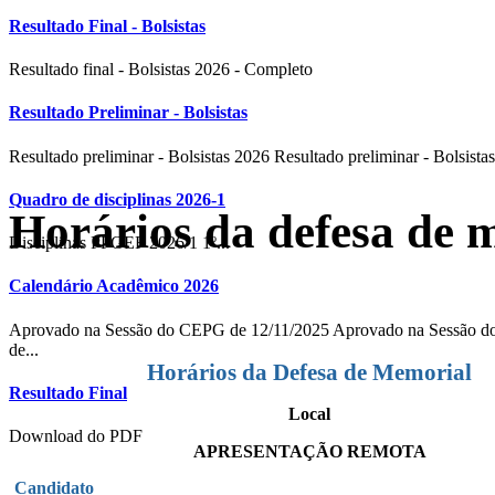
Resultado Final - Bolsistas
Resultado final - Bolsistas 2026 - Completo
Resultado Preliminar - Bolsistas
Resultado preliminar - Bolsistas 2026 Resultado preliminar - Bolsistas
Quadro de disciplinas 2026-1
Horários da defesa de 
Disciplinas PPGEF 2026/1 1º...
Calendário Acadêmico 2026
Aprovado na Sessão do CEPG de 12/11/2025 Aprovado na Sessão
de...
Horários da Defesa de Memorial
Resultado Final
Local
Download do PDF
APRESENTAÇÃO REMOTA
Candidato