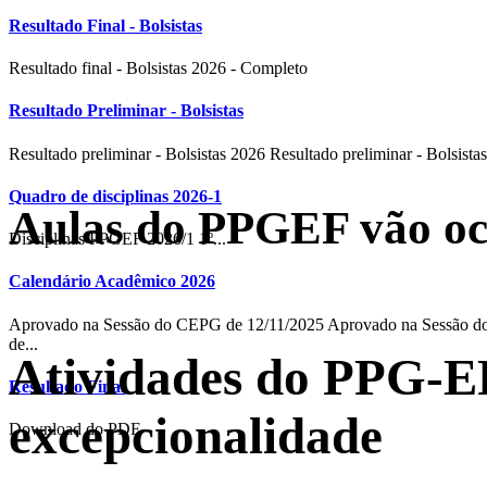
Resultado Final - Bolsistas
Resultado final - Bolsistas 2026 - Completo
Resultado Preliminar - Bolsistas
Resultado preliminar - Bolsistas 2026 Resultado preliminar - Bolsistas
Quadro de disciplinas 2026-1
Aulas do PPGEF vão oc
Disciplinas PPGEF 2026/1 1º...
Calendário Acadêmico 2026
Aprovado na Sessão do CEPG de 12/11/2025 Aprovado na Sessão
de...
Atividades do PPG-EF
Resultado Final
excepcionalidade
Download do PDF