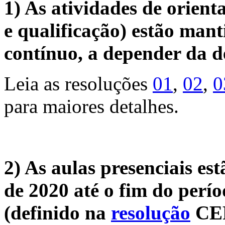
1) As atividades de orient
e qualificação) estão man
contínuo, a depender da
Leia as resoluções
01
,
02
,
0
para maiores detalhes.
2) As aulas presenciais es
de 2020 até o fim do perí
(definido na
resolução
CEP