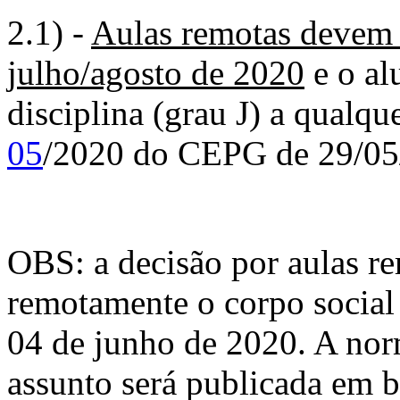
2.1) -
Aulas remotas devem s
julho/agosto de 2020
e o alu
disciplina (grau J) a qualq
05
/2020 do CEPG de 29/0
OBS: a decisão por aulas r
remotamente o corpo social
04 de junho de 2020. A no
assunto será publicada em b