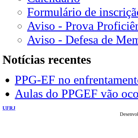
Formulário de inscriçã
Aviso - Prova Proficiê
Aviso - Defesa de Mem
Notícias recentes
PPG-EF no enfrentamen
Aulas do PPGEF vão oco
UFRJ
Desenvol