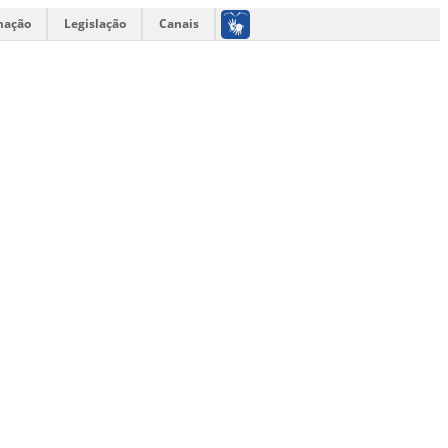
mação
Legislação
Canais