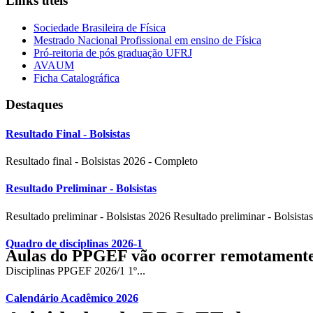
Links úteis
Sociedade Brasileira de Física
Mestrado Nacional Profissional em ensino de Física
Pró-reitoria de pós graduação UFRJ
AVAUM
Ficha Catalográfica
Destaques
Resultado Final - Bolsistas
Resultado final - Bolsistas 2026 - Completo
Resultado Preliminar - Bolsistas
Resultado preliminar - Bolsistas 2026 Resultado preliminar - Bolsistas
Quadro de disciplinas 2026-1
Aulas do PPGEF vão ocorrer remotament
Disciplinas PPGEF 2026/1 1º...
Calendário Acadêmico 2026