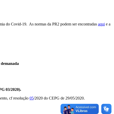
emia do Covid-19. As normas da PR2 podem ser encontradas
aqui
e a
 da demanada
G 03/2020).
mento, cf resolução
05
/2020 do CEPG de 29/05/2020.