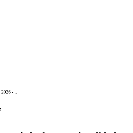
 2026 -...
e