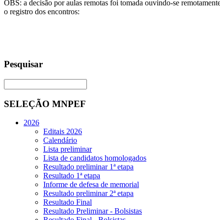
OBS: a decisão por aulas remotas foi tomada ouvindo-se remotamente
o registro dos encontros:
Pesquisar
SELEÇÃO MNPEF
2026
Editais 2026
Calendário
Lista preliminar
Lista de candidatos homologados
Resultado preliminar 1ª etapa
Resultado 1ª etapa
Informe de defesa de memorial
Resultado preliminar 2ª etapa
Resultado Final
Resultado Preliminar - Bolsistas
Resultado Final - Bolsistas