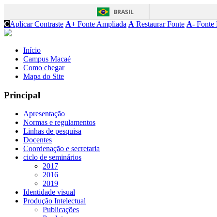
BRASIL
C
Aplicar Contraste
A+
Fonte Ampliada
A
Restaurar Fonte
A-
Fonte 
Início
Campus Macaé
Como chegar
Mapa do Site
Principal
Apresentação
Normas e regulamentos
Linhas de pesquisa
Docentes
Coordenação e secretaria
ciclo de seminários
2017
2016
2019
Identidade visual
Produção Intelectual
Publicações