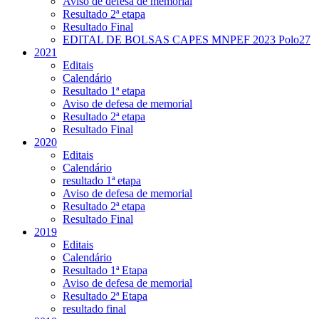
Aviso de defesa de memorial
Resultado 2ª etapa
Resultado Final
EDITAL DE BOLSAS CAPES MNPEF 2023 Polo27
2021
Editais
Calendário
Resultado 1ª etapa
Aviso de defesa de memorial
Resultado 2ª etapa
Resultado Final
2020
Editais
Calendário
resultado 1ª etapa
Aviso de defesa de memorial
Resultado 2ª etapa
Resultado Final
2019
Editais
Calendário
Resultado 1ª Etapa
Aviso de defesa de memorial
Resultado 2ª Etapa
resultado final